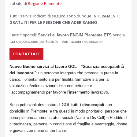
sul sito di
Regione Piemonte
Tutti i servizi indicati di seguito sono dunque
INTERAMENTE
GRATUITI PER LE PERSONE CHE ADERIRANNO
I nostri sportelli
Servizi al lavoro ENGIM Piemonte ETS
sono a
tua disposizione per tutte le informazioni necessarie!
CONTATTACI
Nuovo Buono servizi al lavoro GOL
– “
Garanzia occupabilità
dei lavoratori
”: un percorso integrato che prevede la presa in
carico, l’orientamento sia per finalità formative sia per la
valutazione/valorizzazione delle competenze e
l’accompagnamento per favorire l’inserimento lavorativo.
Sono potenziali destinatari di GOL
tutti i disoccupati
con
domicilio in Piemonte, e tra questi in modo prioritario, persone che
percepiscono ammortizzatori sociali (Naspi e Dis-Coll) e Reddito di
cittadinanza, persone in condizione di fragilità e svantaggio, donne
e giovani con meno di trent’anni.