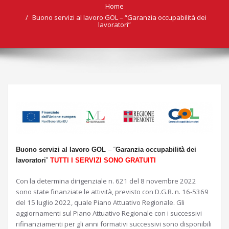
Home
Buono servizi al lavoro GOL – “Garanzia occupabilità dei
lavoratori”
Buono servizi al lavoro GOL
– “
Garanzia occupabilità dei
lavoratori
”
TUTTI I SERVIZI SONO GRATUITI
Con la determina dirigenziale n. 621 del 8 novembre 2022
sono state finanziate le attività, previsto con D.G.R. n. 16-5369
del 15 luglio 2022, quale Piano Attuativo Regionale. Gli
aggiornamenti sul Piano Attuativo Regionale con i successivi
rifinanziamenti per gli anni formativi successivi sono disponibili