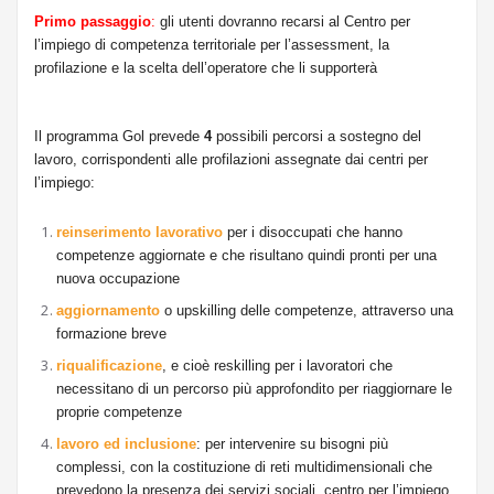
Primo passaggio
:
gli utenti dovranno recarsi al Centro per
l’impiego di competenza territoriale per l’assessment, la
profilazione e la scelta dell’operatore che li supporterà
Il programma Gol prevede
4
possibili percorsi a sostegno del
lavoro, corrispondenti alle profilazioni assegnate dai centri per
l’impiego:
reinserimento lavorativo
per i disoccupati che hanno
competenze aggiornate e che risultano quindi pronti per una
nuova occupazione
aggiornamento
o upskilling delle competenze, attraverso una
formazione breve
riqualificazione
, e cioè reskilling per i lavoratori che
necessitano di un percorso più approfondito per riaggiornare le
proprie competenze
lavoro ed inclusione
: per intervenire su bisogni più
complessi, con la costituzione di reti multidimensionali che
prevedono la presenza dei servizi sociali, centro per l’impiego,