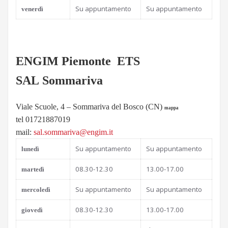
Su appuntamento
Su appuntamento
venerdì
ENGIM Piemonte ETS
SAL Sommariva
Viale Scuole, 4 – Sommariva del Bosco (CN)
mappa
tel 01721887019
mail:
sal.sommariva@engim.it
Su appuntamento
Su appuntamento
l
unedì
08.30-12.30
13.00-17.00
martedì
Su appuntamento
Su appuntamento
mercoledì
08.30-12.30
13.00-17.00
giovedì