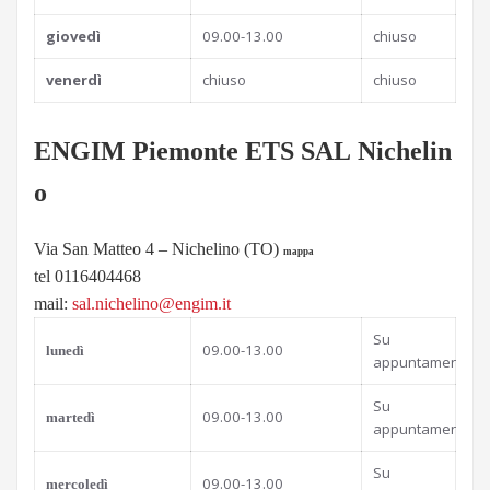
giovedì
09.00-13.00
chiuso
venerdì
chiuso
chiuso
ENGIM Piemonte
ETS
SAL Nichelin
o
Via San Matteo 4 – Nichelino (TO)
mappa
tel 0116404468
mail:
sal.nichelino@engim.it
Su
09.00-13.00
lunedì
appuntamento
Su
09.00-13.00
martedì
appuntamento
Su
09.00-13.00
mercoledì