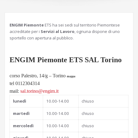
ENGIM Piemonte
ETS ha sei sedi sul territorio Piemontese
accreditate per i
Servizi al Lavoro
, ognuna dispone di uno
sportello con apertura al pubblico.
ENGIM Piemonte ETS SAL Torino
corso Palestro, 14/g – Torino
mappa
tel 0112304314
mail:
sal.torino@engim.it
lunedì
10.00-14.00
chiuso
martedì
10.00-14.00
chiuso
mercoledì
10.00-14.00
chiuso