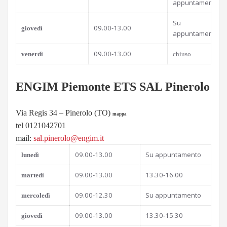
appuntamento
Su
09.00-13.00
giovedì
appuntamento
09.00-13.00
venerdì
chiuso
ENGIM Piemonte ETS SAL Pinerolo
Via Regis 34 – Pinerolo (TO)
mappa
tel 0121042701
mail:
sal.pinerolo@engim.it
09.00-13.00
Su appuntamento
l
unedì
09.00-13.00
13.30-16.00
martedì
09.00-12.30
Su appuntamento
mercoledì
09.00-13.00
13.30-15.30
giovedì