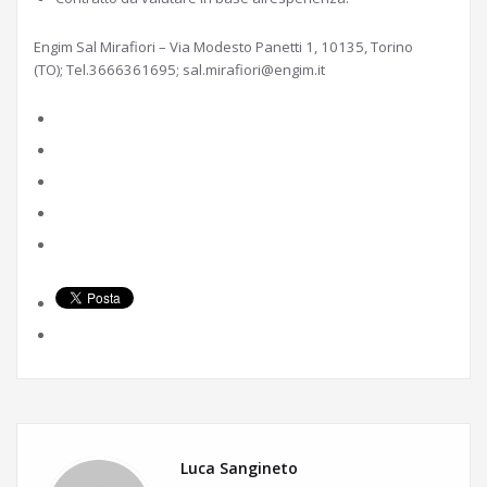
Engim Sal Mirafiori – Via Modesto Panetti 1, 10135, Torino
(TO); Tel.3666361695; sal.mirafiori@engim.it
Luca Sangineto