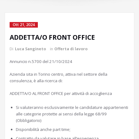
Ott 21, 2024
ADDETTA/O FRONT OFFICE
Di
Luca Sangineto
in
Offerta di lavoro
Annuncio n.5700 del 21/10/2024
Azienda sita in Torino centro, attiva nel settore della
consulenza, è alla ricerca di:
ADDETTA/O AL FRONT OFFICE per attività di accoglienza
Si valuteranno esclusivamente le candidature appartenenti
alle categorie protette ai sensi della legge 68/99
(Obbligatorio)
Disponibilità anche part time;
Contratto da valutare in base all’esperienza.