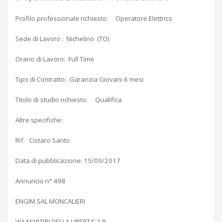
Profilo professionale richiesto: Operatore Elettrico
Sede di Lavoro : Nichelino (TO)
Orario di Lavoro: Full Time
Tipo di Contratto: Garanzia Giovani 6 mesi
Titolo di studio richiesto: Qualifica
Altre specifiche:
Rif. Cistaro Santo
Data di pubblicazione: 15/09/2017
Annuncio n° 498
ENGIM SAL MONCALIERI
VIA MARTIRI DELLA LIBERTA’ 2 B