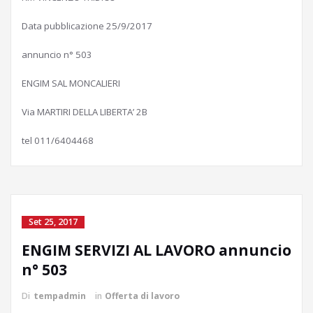
Data pubblicazione 25/9/2017
annuncio n° 503
ENGIM SAL MONCALIERI
Via MARTIRI DELLA LIBERTA’ 2B
tel 011/6404468
Set 25, 2017
ENGIM SERVIZI AL LAVORO annuncio
n° 503
Di
tempadmin
in
Offerta di lavoro