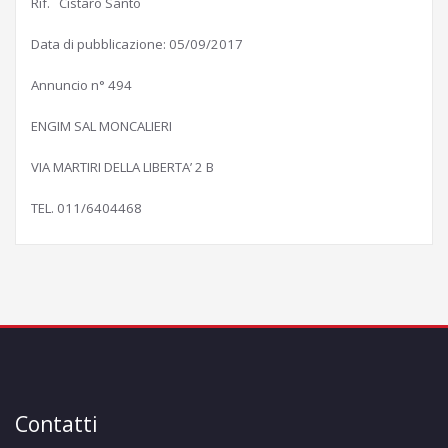
Rif. Cistaro Santo
Data di pubblicazione: 05/09/2017
Annuncio n° 494
ENGIM SAL MONCALIERI
VIA MARTIRI DELLA LIBERTA’ 2 B
TEL. 011/6404468
Contatti