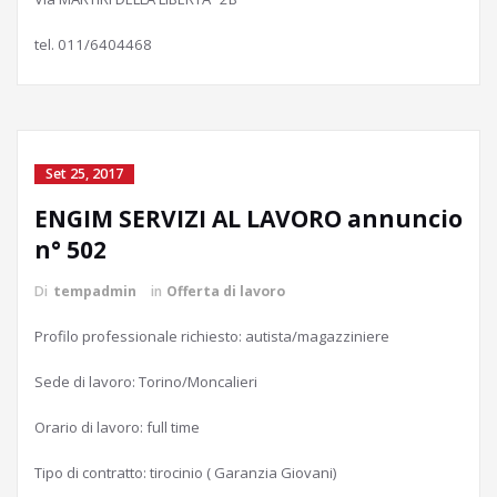
tel. 011/6404468
Set 25, 2017
ENGIM SERVIZI AL LAVORO annuncio
n° 502
Di
tempadmin
in
Offerta di lavoro
Profilo professionale richiesto: autista/magazziniere
Sede di lavoro: Torino/Moncalieri
Orario di lavoro: full time
Tipo di contratto: tirocinio ( Garanzia Giovani)