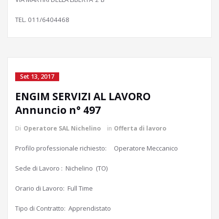
TEL. 011/6404468
Set 13, 2017
ENGIM SERVIZI AL LAVORO
Annuncio n° 497
Di
Operatore SAL Nichelino
in
Offerta di lavoro
Profilo professionale richiesto: Operatore Meccanico
Sede di Lavoro : Nichelino (TO)
Orario di Lavoro: Full Time
Tipo di Contratto: Apprendistato