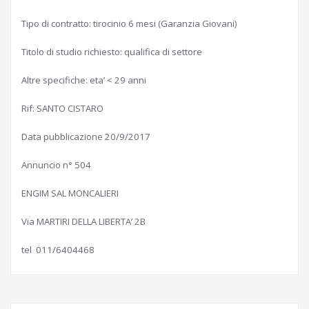
Tipo di contratto: tirocinio 6 mesi (Garanzia Giovani)
Titolo di studio richiesto: qualifica di settore
Altre specifiche: eta’ < 29 anni
Rif: SANTO CISTARO
Data pubblicazione 20/9/2017
Annuncio n° 504
ENGIM SAL MONCALIERI
Via MARTIRI DELLA LIBERTA’ 2B
tel 011/6404468