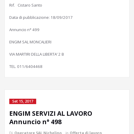
Rif. Cistaro Santo
Data di pubblicazione: 18/09/2017
Annuncio n° 499
ENGIM SAL MONCALIERI
VIA MARTIRI DELLA LIBERTA’ 2 B
TEL. 011/6404468
Set 15, 2017
ENGIM SERVIZI AL LAVORO
Annuncio n° 498
Di
Operatore SAL Nichelino
in
Offerta di lavoro