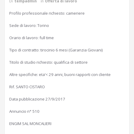
Di
tempadmin
in
Offerta di lavoro
Profilo professionale richiesto: cameriere
Sede di lavoro: Torino
Orario di lavoro: full time
Tipo di contratto: tirocinio 6 mesi (Garanzia Giovani)
Titolo di studio richiesto: qualifica di settore
Altre specifiche: eta’< 29 anni, buoni rapporti con cliente
Rif. SANTO CISTARO
Data pubblicazione 27/9/2017
Annuncio n° 510
ENGIM SAL MONCALIERI