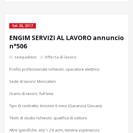
Set 26, 2017
ENGIM SERVIZI AL LAVORO annuncio
n°506
Di
tempadmin
in
Offerta di lavoro
Profilo professionale richiesto: operatore elettrico
Sede di lavoro: Moncalieri
Orario di lavoro: full time
Tipo di contratto: tirocinio 6 mesi (Garanzia Giovani)
Titolo di studio richiesto: qualifica di settore
Altre specifiche: eta’ < 29 anni, minima esperienza