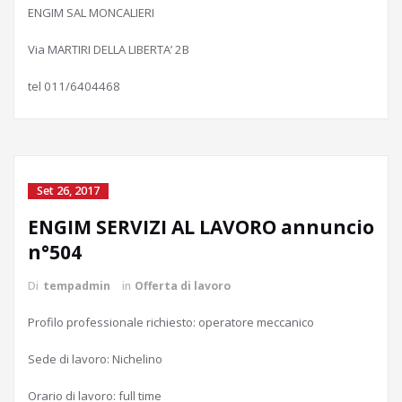
ENGIM SAL MONCALIERI
Via MARTIRI DELLA LIBERTA’ 2B
tel 011/6404468
Set 26, 2017
ENGIM SERVIZI AL LAVORO annuncio
n°504
Di
tempadmin
in
Offerta di lavoro
Profilo professionale richiesto: operatore meccanico
Sede di lavoro: Nichelino
Orario di lavoro: full time