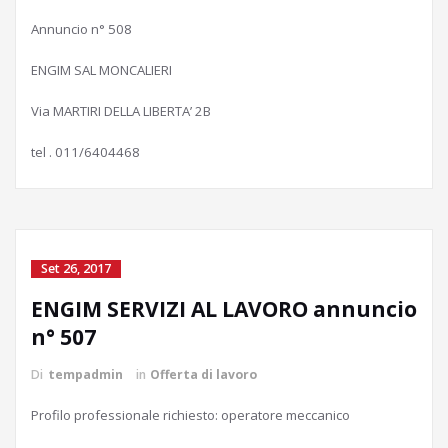
Annuncio n° 508
ENGIM SAL MONCALIERI
Via MARTIRI DELLA LIBERTA’ 2B
tel . 011/6404468
Set 26, 2017
ENGIM SERVIZI AL LAVORO annuncio
n° 507
Di
tempadmin
in
Offerta di lavoro
Profilo professionale richiesto: operatore meccanico