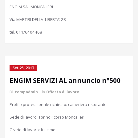
ENGIM SAL MONCALIERI
Via MARTIRI DELLA LIBERTA’ 2B
tel. 011/6404468
Set 25, 2017
ENGIM SERVIZI AL annuncio n°500
Di
tempadmin
in
Offerta di lavoro
Profilo professionale richiesto: cameriera ristorante
Sede di lavoro: Torino ( corso Moncalieri)
Orario di lavoro: full time