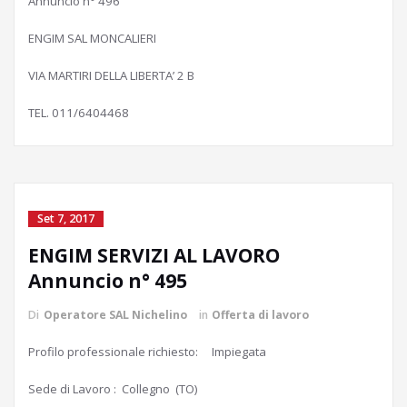
Annuncio n° 496
ENGIM SAL MONCALIERI
VIA MARTIRI DELLA LIBERTA’ 2 B
TEL. 011/6404468
Set 7, 2017
ENGIM SERVIZI AL LAVORO
Annuncio n° 495
Di
Operatore SAL Nichelino
in
Offerta di lavoro
Profilo professionale richiesto: Impiegata
Sede di Lavoro : Collegno (TO)