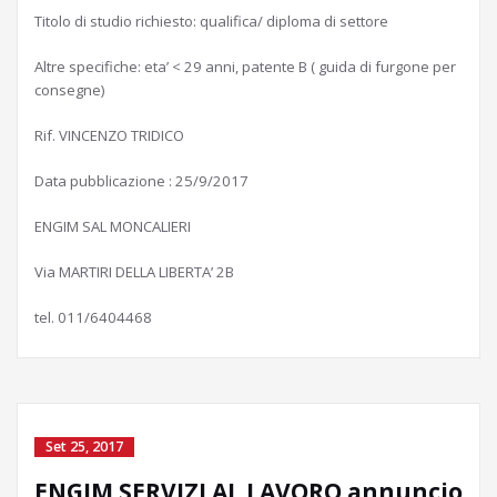
Titolo di studio richiesto: qualifica/ diploma di settore
Altre specifiche: eta’ < 29 anni, patente B ( guida di furgone per
consegne)
Rif. VINCENZO TRIDICO
Data pubblicazione : 25/9/2017
ENGIM SAL MONCALIERI
Via MARTIRI DELLA LIBERTA’ 2B
tel. 011/6404468
Set 25, 2017
ENGIM SERVIZI AL LAVORO annuncio