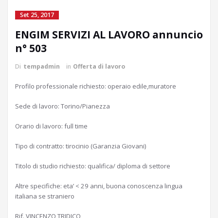
Set 25, 2017
ENGIM SERVIZI AL LAVORO annuncio
n° 503
Di
tempadmin
in
Offerta di lavoro
Profilo professionale richiesto: operaio edile,muratore
Sede di lavoro: Torino/Pianezza
Orario di lavoro: full time
Tipo di contratto: tirocinio (Garanzia Giovani)
Titolo di studio richiesto: qualifica/ diploma di settore
Altre specifiche: eta’ < 29 anni, buona conoscenza lingua
italiana se straniero
Rif. VINCENZO TRIDICO