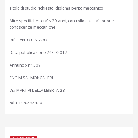
Titolo di studio richiesto: diploma perito meccanico
Altre specifiche: eta’ < 29 anni, controllo qualita’ , buone
conoscenze meccaniche
Rif. SANTO CISTARO
Data pubblicazione 26/9/2017
Annuncio n° 509
ENGIM SAL MONCALIERI
Via MARTIRI DELLA LIBERTA’ 2B
tel. 011/6404468