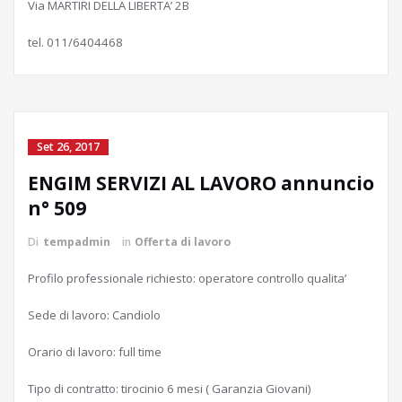
Via MARTIRI DELLA LIBERTA’ 2B
tel. 011/6404468
Set 26, 2017
ENGIM SERVIZI AL LAVORO annuncio
n° 509
Di
tempadmin
in
Offerta di lavoro
Profilo professionale richiesto: operatore controllo qualita’
Sede di lavoro: Candiolo
Orario di lavoro: full time
Tipo di contratto: tirocinio 6 mesi ( Garanzia Giovani)