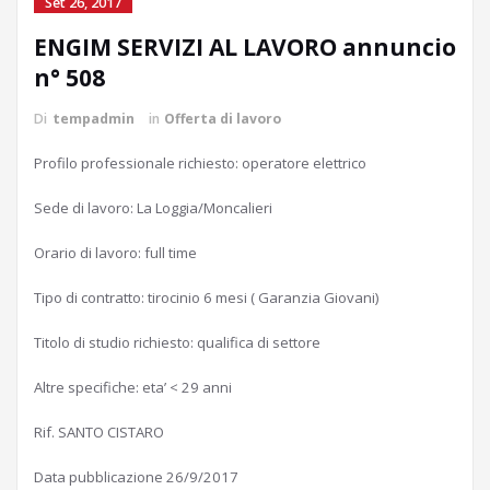
Set 26, 2017
ENGIM SERVIZI AL LAVORO annuncio
n° 508
Di
tempadmin
in
Offerta di lavoro
Profilo professionale richiesto: operatore elettrico
Sede di lavoro: La Loggia/Moncalieri
Orario di lavoro: full time
Tipo di contratto: tirocinio 6 mesi ( Garanzia Giovani)
Titolo di studio richiesto: qualifica di settore
Altre specifiche: eta’ < 29 anni
Rif. SANTO CISTARO
Data pubblicazione 26/9/2017