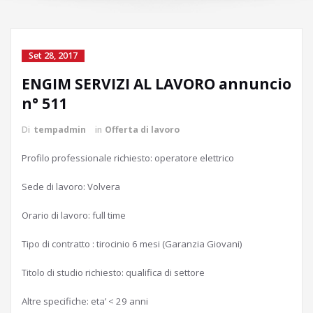
Set 28, 2017
ENGIM SERVIZI AL LAVORO annuncio
n° 511
Di
tempadmin
in
Offerta di lavoro
Profilo professionale richiesto: operatore elettrico
Sede di lavoro: Volvera
Orario di lavoro: full time
Tipo di contratto : tirocinio 6 mesi (Garanzia Giovani)
Titolo di studio richiesto: qualifica di settore
Altre specifiche: eta’ < 29 anni