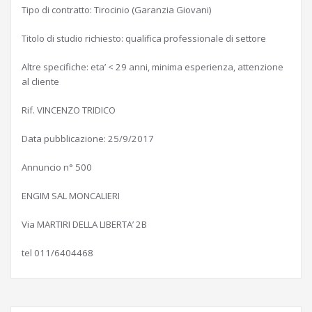
Tipo di contratto: Tirocinio (Garanzia Giovani)
Titolo di studio richiesto: qualifica professionale di settore
Altre specifiche: eta’ < 29 anni, minima esperienza, attenzione
al cliente
Rif. VINCENZO TRIDICO
Data pubblicazione: 25/9/2017
Annuncio n° 500
ENGIM SAL MONCALIERI
Via MARTIRI DELLA LIBERTA’ 2B
tel 011/6404468