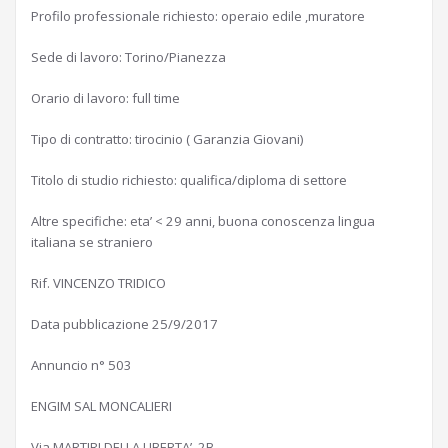
Profilo professionale richiesto: operaio edile ,muratore
Sede di lavoro: Torino/Pianezza
Orario di lavoro: full time
Tipo di contratto: tirocinio ( Garanzia Giovani)
Titolo di studio richiesto: qualifica/diploma di settore
Altre specifiche: eta’ < 29 anni, buona conoscenza lingua
italiana se straniero
Rif. VINCENZO TRIDICO
Data pubblicazione 25/9/2017
Annuncio n° 503
ENGIM SAL MONCALIERI
Via MARTIRI DELLA LIBERTA’ 2B