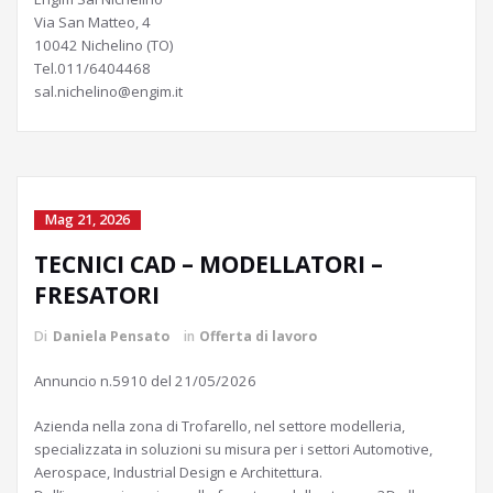
Via San Matteo, 4
10042 Nichelino (TO)
Tel.011/6404468
sal.nichelino@engim.it
Mag 21, 2026
TECNICI CAD – MODELLATORI –
FRESATORI
Di
Daniela Pensato
in
Offerta di lavoro
Annuncio n.5910 del 21/05/2026
Azienda nella zona di Trofarello, nel settore modelleria,
specializzata in soluzioni su misura per i settori Automotive,
Aerospace, Industrial Design e Architettura.