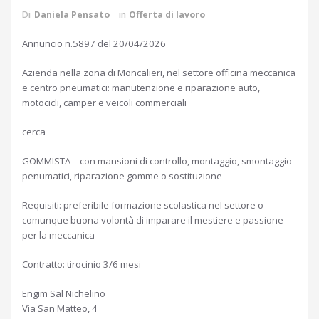
Di
Daniela Pensato
in
Offerta di lavoro
Annuncio n.5897 del 20/04/2026
Azienda nella zona di Moncalieri, nel settore officina meccanica
e centro pneumatici: manutenzione e riparazione auto,
motocicli, camper e veicoli commerciali
cerca
GOMMISTA – con mansioni di controllo, montaggio, smontaggio
penumatici, riparazione gomme o sostituzione
Requisiti: preferibile formazione scolastica nel settore o
comunque buona volontà di imparare il mestiere e passione
per la meccanica
Contratto: tirocinio 3/6 mesi
Engim Sal Nichelino
Via San Matteo, 4