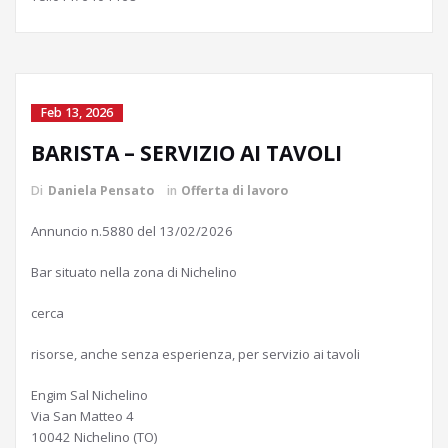
Feb 13, 2026
BARISTA – SERVIZIO AI TAVOLI
Di
Daniela Pensato
in
Offerta di lavoro
Annuncio n.5880 del 13/02/2026
Bar situato nella zona di Nichelino
cerca
risorse, anche senza esperienza, per servizio ai tavoli
Engim Sal Nichelino
Via San Matteo 4
10042 Nichelino (TO)