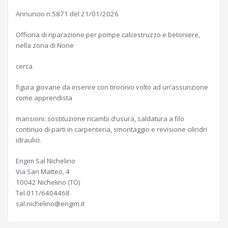
Annuncio n.5871 del 21/01/2026
Officina di riparazione per pompe calcestruzzo e betoniere,
nella zona di None
cerca
figura giovane da inserire con tirocinio volto ad un’assunzione
come apprendista
mansioni: sostituzione ricambi d’usura, saldatura a filo
continuo di parti in carpenteria, smontaggio e revisione cilindri
idraulici.
Engim Sal Nichelino
Via San Matteo, 4
10042 Nichelino (TO)
Tel.011/6404468
sal.nichelino@engim.it