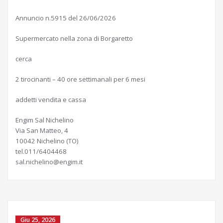
Annuncio n.5915 del 26/06/2026
Supermercato nella zona di Borgaretto
cerca
2 tirocinanti – 40 ore settimanali per 6 mesi
addetti vendita e cassa
Engim Sal Nichelino
Via San Matteo, 4
10042 Nichelino (TO)
tel.011/6404468
sal.nichelino@engim.it
Giu 25, 2026