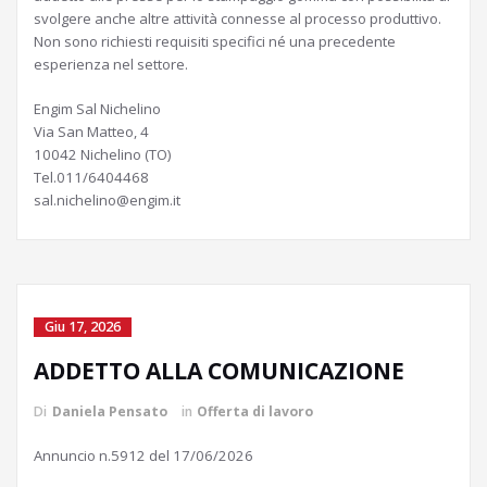
svolgere anche altre attività connesse al processo produttivo.
Non sono richiesti requisiti specifici né una precedente
esperienza nel settore.
Engim Sal Nichelino
Via San Matteo, 4
10042 Nichelino (TO)
Tel.011/6404468
sal.nichelino@engim.it
Giu 17, 2026
ADDETTO ALLA COMUNICAZIONE
Di
Daniela Pensato
in
Offerta di lavoro
Annuncio n.5912 del 17/06/2026