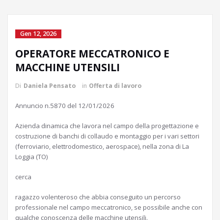
Gen 12, 2026
OPERATORE MECCATRONICO E
MACCHINE UTENSILI
Di
Daniela Pensato
in
Offerta di lavoro
Annuncio n.5870 del 12/01/2026
Azienda dinamica che lavora nel campo della progettazione e
costruzione di banchi di collaudo e montaggio per i vari settori
(ferroviario, elettrodomestico, aerospace), nella zona di La
Loggia (TO)
cerca
ragazzo volenteroso che abbia conseguito un percorso
professionale nel campo meccatronico, se possibile anche con
qualche conoscenza delle macchine utensili.