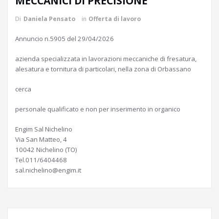
MECCANICI DI PRECISIONE
Di
Daniela Pensato
in
Offerta di lavoro
Annuncio n.5905 del 29/04/2026
azienda specializzata in lavorazioni meccaniche di fresatura,
alesatura e tornitura di particolari, nella zona di Orbassano
cerca
personale qualificato e non per inserimento in organico
Engim Sal Nichelino
Via San Matteo, 4
10042 Nichelino (TO)
Tel.011/6404468
sal.nichelino@engim.it