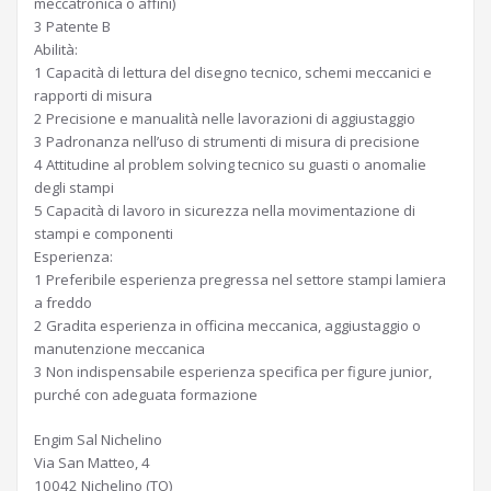
meccatronica o affini)
3 Patente B
Abilità:
1 Capacità di lettura del disegno tecnico, schemi meccanici e
rapporti di misura
2 Precisione e manualità nelle lavorazioni di aggiustaggio
3 Padronanza nell’uso di strumenti di misura di precisione
4 Attitudine al problem solving tecnico su guasti o anomalie
degli stampi
5 Capacità di lavoro in sicurezza nella movimentazione di
stampi e componenti
Esperienza:
1 Preferibile esperienza pregressa nel settore stampi lamiera
a freddo
2 Gradita esperienza in officina meccanica, aggiustaggio o
manutenzione meccanica
3 Non indispensabile esperienza specifica per figure junior,
purché con adeguata formazione
Engim Sal Nichelino
Via San Matteo, 4
10042 Nichelino (TO)