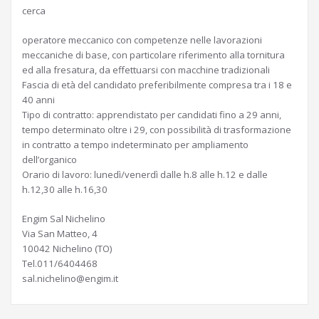
cerca
operatore meccanico con competenze nelle lavorazioni
meccaniche di base, con particolare riferimento alla tornitura
ed alla fresatura, da effettuarsi con macchine tradizionali
Fascia di età del candidato preferibilmente compresa tra i 18 e
40 anni
Tipo di contratto: apprendistato per candidati fino a 29 anni,
tempo determinato oltre i 29, con possibilità di trasformazione
in contratto a tempo indeterminato per ampliamento
dell’organico
Orario di lavoro: lunedì/venerdì dalle h.8 alle h.12 e dalle
h.12,30 alle h.16,30
Engim Sal Nichelino
Via San Matteo, 4
10042 Nichelino (TO)
Tel.011/6404468
sal.nichelino@engim.it