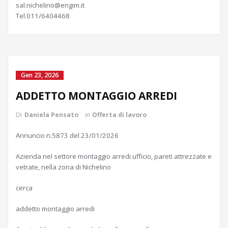
sal.nichelino@engim.it
Tel.011/6404468
Gen 23, 2026
ADDETTO MONTAGGIO ARREDI
Di
Daniela Pensato
in
Offerta di lavoro
Annuncio n.5873 del 23/01/2026
Azienda nel settore montaggio arredi ufficio, pareti attrezzate e
vetrate, nella zona di Nichelino
cerca
addetto montaggio arredi