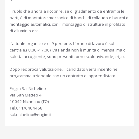
Il ruolo che andrà a ricoprire, se di gradimento da entrambi le
parti, è di montatore meccanico di banchi di collaudo e banchi di
montaggio automatici, con il montaggio di strutture in profilato
di alluminio ecc..
L’attuale organico è di 9 persone. L’orario di lavoro è sul
centrale.( 8,00 -17,00). L’azienda non è munita di mensa, ma di
saletta accogliente, sono presenti forno scaldavivande, frigo.
Dopo reciproca valutazione, il candidato verrà inserito nel
programma aziendale con un contratto di apprendistato.
Engim Sal Nichelino
Via San Matteo 4
10042 Nichelino (TO)
Tel.011/6404468
sal.nichelino@engim.it