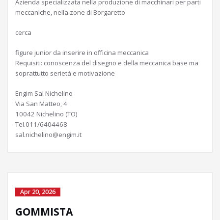
Azienda specializzata nella produzione di macchinari per parti
meccaniche, nella zone di Borgaretto
cerca
figure junior da inserire in officina meccanica
Requisiti: conoscenza del disegno e della meccanica base ma
soprattutto serietà e motivazione
Engim Sal Nichelino
Via San Matteo, 4
10042 Nichelino (TO)
Tel.011/6404468
sal.nichelino@engim.it
Apr 20, 2026
GOMMISTA