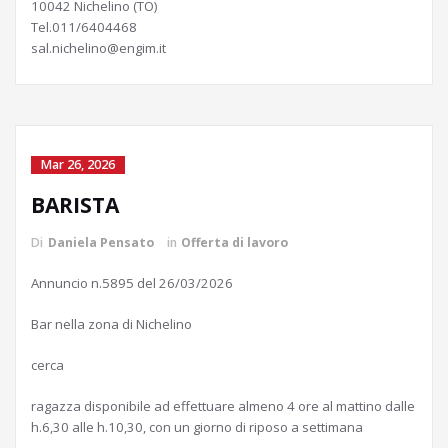
10042 Nichelino (TO)
Tel.011/6404468
sal.nichelino@engim.it
Mar 26, 2026
BARISTA
Di
Daniela Pensato
in
Offerta di lavoro
Annuncio n.5895 del 26/03/2026
Bar nella zona di Nichelino
cerca
ragazza disponibile ad effettuare almeno 4 ore al mattino dalle
h.6,30 alle h.10,30, con un giorno di riposo a settimana