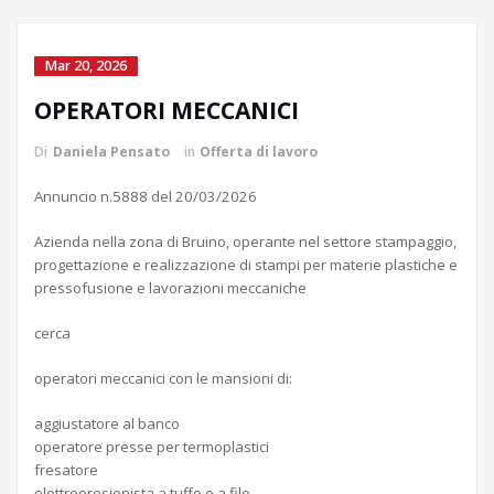
Mar 20, 2026
OPERATORI MECCANICI
Di
Daniela Pensato
in
Offerta di lavoro
Annuncio n.5888 del 20/03/2026
Azienda nella zona di Bruino, operante nel settore stampaggio,
progettazione e realizzazione di stampi per materie plastiche e
pressofusione e lavorazioni meccaniche
cerca
operatori meccanici con le mansioni di:
aggiustatore al banco
operatore presse per termoplastici
fresatore
elettroerosionista a tuffo e a filo