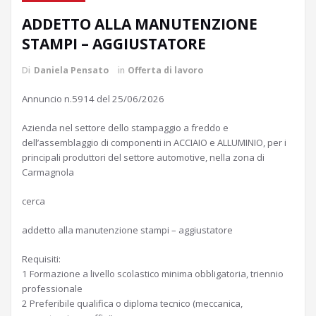
ADDETTO ALLA MANUTENZIONE
STAMPI – AGGIUSTATORE
Di
Daniela Pensato
in
Offerta di lavoro
Annuncio n.5914 del 25/06/2026
Azienda nel settore dello stampaggio a freddo e
dell’assemblaggio di componenti in ACCIAIO e ALLUMINIO, per i
principali produttori del settore automotive, nella zona di
Carmagnola
cerca
addetto alla manutenzione stampi – aggiustatore
Requisiti:
1 Formazione a livello scolastico minima obbligatoria, triennio
professionale
2 Preferibile qualifica o diploma tecnico (meccanica,