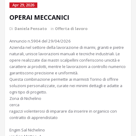
Apr 29, 2026
OPERAI MECCANICI
Di
Daniela Pensato
in
Offerta di lavoro
Annuncio n.5904 del 29/04/2026
Azienda nel settore della lavorazione di marmi, graniti e pietre
naturali, unisce lavorazioni manuali e tecniche industriali. Le
opere realizzate dai mastri scalpellini conferiscono unicità e
carattere ai prodotti, mentre le lavorazioni a controllo numerico
garantiscono precisione e uniformità.
Questa combinazione permette ai marmisti Torino di offrire
soluzioni personalizzate, curate nei minimi dettagli e adatte a
ogni tipo di progetto.
Zona di Nichelino
cerca
ragazzi volenterosi di imparare da inserire in organico con
contratto di apprendistato
Engim Sal Nichelino