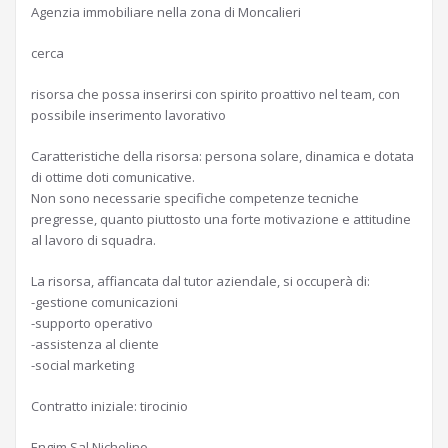
Agenzia immobiliare nella zona di Moncalieri
cerca
risorsa che possa inserirsi con spirito proattivo nel team, con
possibile inserimento lavorativo
Caratteristiche della risorsa: persona solare, dinamica e dotata
di ottime doti comunicative.
Non sono necessarie specifiche competenze tecniche
pregresse, quanto piuttosto una forte motivazione e attitudine
al lavoro di squadra.
La risorsa, affiancata dal tutor aziendale, si occuperà di:
-gestione comunicazioni
-supporto operativo
-assistenza al cliente
-social marketing
Contratto iniziale: tirocinio
Engim Sal Nichelino