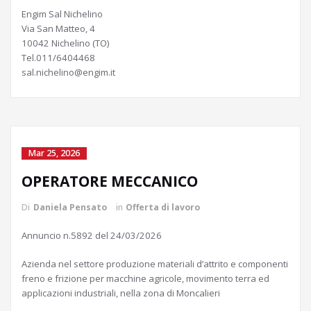
Engim Sal Nichelino
Via San Matteo, 4
10042 Nichelino (TO)
Tel.011/6404468
sal.nichelino@engim.it
Mar 25, 2026
OPERATORE MECCANICO
Di
Daniela Pensato
in
Offerta di lavoro
Annuncio n.5892 del 24/03/2026
Azienda nel settore produzione materiali d’attrito e componenti
freno e frizione per macchine agricole, movimento terra ed
applicazioni industriali, nella zona di Moncalieri