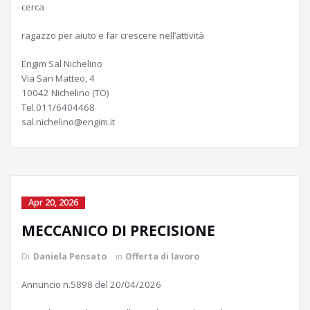
cerca
ragazzo per aiuto e far crescere nell’attività
Engim Sal Nichelino
Via San Matteo, 4
10042 Nichelino (TO)
Tel.011/6404468
sal.nichelino@engim.it
Apr 20, 2026
MECCANICO DI PRECISIONE
Di
Daniela Pensato
in
Offerta di lavoro
Annuncio n.5898 del 20/04/2026