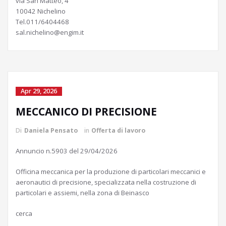
via San Matteo, 4
10042 Nichelino
Tel.011/6404468
sal.nichelino@engim.it
Apr 29, 2026
MECCANICO DI PRECISIONE
Di
Daniela Pensato
in
Offerta di lavoro
Annuncio n.5903 del 29/04/2026
Officina meccanica per la produzione di particolari meccanici e
aeronautici di precisione, specializzata nella costruzione di
particolari e assiemi, nella zona di Beinasco
cerca