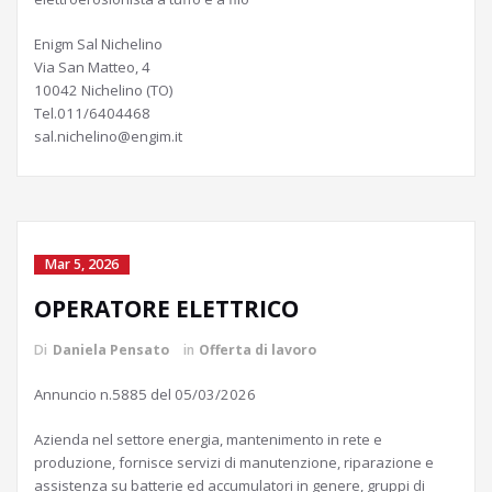
Enigm Sal Nichelino
Via San Matteo, 4
10042 Nichelino (TO)
Tel.011/6404468
sal.nichelino@engim.it
Mar 5, 2026
OPERATORE ELETTRICO
Di
Daniela Pensato
in
Offerta di lavoro
Annuncio n.5885 del 05/03/2026
Azienda nel settore energia, mantenimento in rete e
produzione, fornisce servizi di manutenzione, riparazione e
assistenza su batterie ed accumulatori in genere, gruppi di