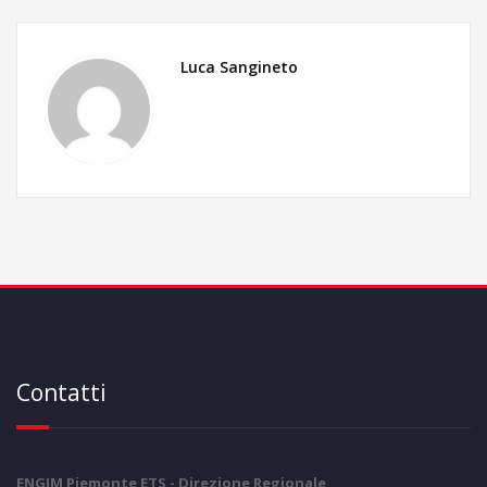
Luca Sangineto
Contatti
ENGIM Piemonte ETS - Direzione Regionale