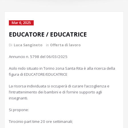
Mar 6, 2025
EDUCATORE / EDUCATRICE
Di
Luca Sangineto
in
Offerta di lavoro
Annuncio n. 5798 del 06/03/2025
Asilo nido situato in Torino zona Santa Rita è alla ricerca della
figura di EDUCATORE/EDUCATRICE
La risorsa individuata si occuperà di curare l’accoglienza e
l’intrattenimento dei bambini e di fornire supporto agli
insegnanti.
Si propone:
Tirocinio part time 20 ore settimanali;