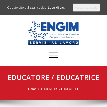
Questo sito utilizza i cookie:
Leggi di più.
Va bene, grazie
Commuta
navigazione
EDUCATORE / EDUCATRICE
Home
EDUCATORE / EDUCATRICE