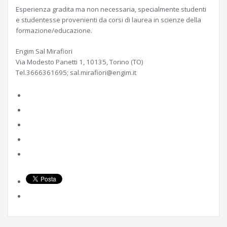
Esperienza gradita ma non necessaria, specialmente studenti
e studentesse provenienti da corsi di laurea in scienze della
formazione/educazione.
Engim Sal Mirafiori
Via Modesto Panetti 1, 10135, Torino (TO)
Tel.3666361695; sal.mirafiori@engim.it