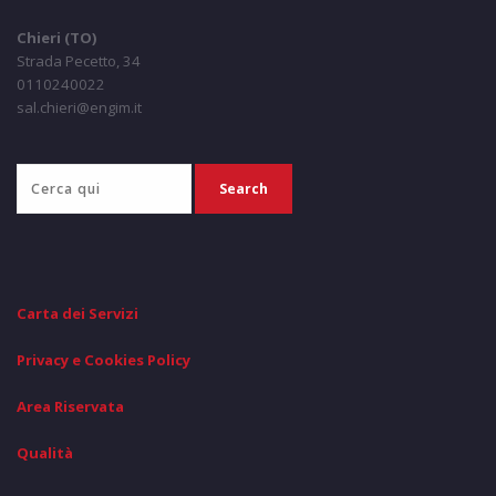
Chieri (TO)
Strada Pecetto, 34
0110240022
sal.chieri@engim.it
Carta dei Servizi
Privacy e Cookies Policy
Area Riservata
Qualità