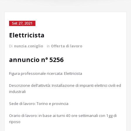
Set 27, 2021
Elettricista
Di
nunzia.coniglio
in
Offerta di lavoro
annuncio n° 5256
Figura professionale ricercata: Elettricista
Descrizione dell’attività: Installazione di impianti elettrici civili ed
industrali
Sede di lavoro: Torino e provincia
Orario di lavoro: in base ai turni 40 ore settimanali con 1gg di
riposo