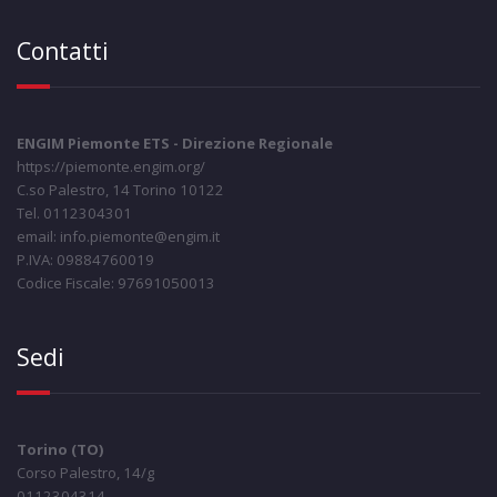
Contatti
ENGIM Piemonte ETS - Direzione Regionale
https://piemonte.engim.org/
C.so Palestro, 14 Torino 10122
Tel. 0112304301
email: info.piemonte@engim.it
P.IVA: 09884760019
Codice Fiscale: 97691050013
Sedi
Torino (TO)
Corso Palestro, 14/g
0112304314