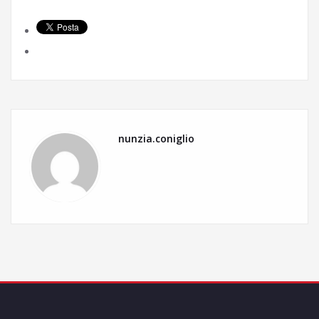
nunzia.coniglio