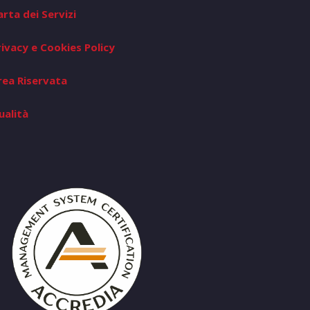
arta dei Servizi
rivacy e Cookies Policy
rea Riservata
ualità