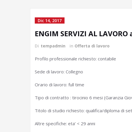
Dic 14, 2017
ENGIM SERVIZI AL LAVORO 
Di
tempadmin
in
Offerta di lavoro
Profilo professionale richiesto: contabile
Sede di lavoro: Collegno
Orario di lavoro: full time
Tipo di contratto : tirocinio 6 mesi (Garanzia Gio
Titolo di studio richiesto: qualifica/diploma di se
Altre specifiche: eta’ < 29 anni