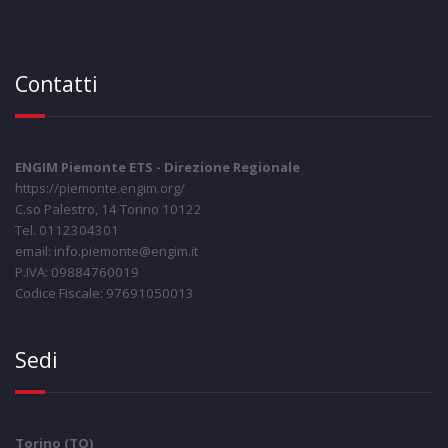
Contatti
ENGIM Piemonte ETS - Direzione Regionale
https://piemonte.engim.org/
C.so Palestro, 14 Torino 10122
Tel. 0112304301
email: info.piemonte@engim.it
P.IVA: 09884760019
Codice Fiscale: 97691050013
Sedi
Torino (TO)