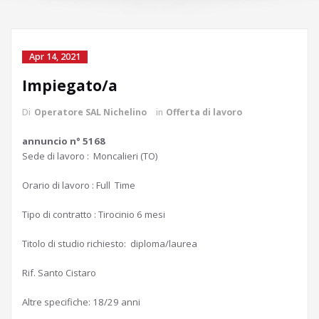
Apr 14, 2021
Impiegato/a
Di
Operatore SAL Nichelino
in
Offerta di lavoro
annuncio n° 5168
Sede di lavoro : Moncalieri (TO)
Orario di lavoro : Full Time
Tipo di contratto : Tirocinio 6 mesi
Titolo di studio richiesto: diploma/laurea
Rif. Santo Cistaro
Altre specifiche: 18/29 anni