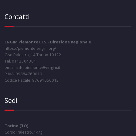
Contatti
ENGIM Piemonte ETS - Direzione Regionale
https://piemonte.engim.org/
C.so Palestro, 14 Torino 10122
Tel. 0112304301
email: info.piemonte@engim.it
P.IVA: 09884760019
Codice Fiscale: 97691050013
Sedi
Torino (TO)
Corso Palestro, 14/g