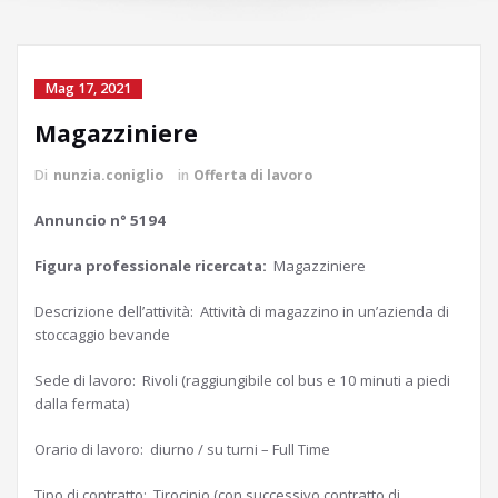
Mag 17, 2021
Magazziniere
Di
nunzia.coniglio
in
Offerta di lavoro
Annuncio n° 5194
Figura professionale ricercata:
Magazziniere
Descrizione dell’attività: Attività di magazzino in un’azienda di
stoccaggio bevande
Sede di lavoro: Rivoli (raggiungibile col bus e 10 minuti a piedi
dalla fermata)
Orario di lavoro: diurno / su turni – Full Time
Tipo di contratto: Tirocinio (con successivo contratto di