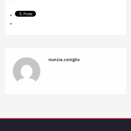
nunzia.coniglio