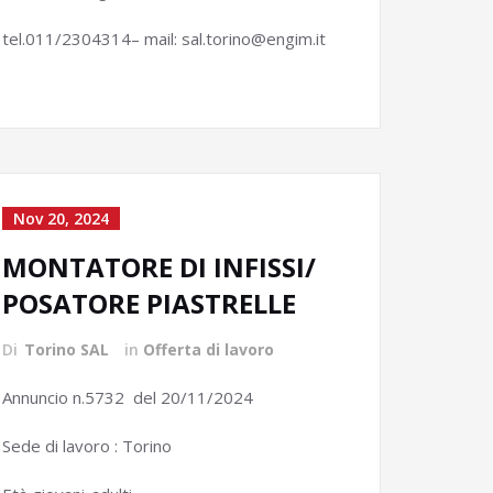
tel.011/2304314– mail: sal.torino@engim.it
Nov 20, 2024
MONTATORE DI INFISSI/
POSATORE PIASTRELLE
Di
Torino SAL
in
Offerta di lavoro
Annuncio n.5732 del 20/11/2024
Sede di lavoro : Torino