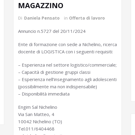
MAGAZZINO
Di
Daniela Pensato
in
Offerta di lavoro
Annuncio n.5727 del 20/11/2024
Ente di formazione con sede a Nichelino, ricerca
docente di LOGISTICA con i seguenti requisiti:
– Esperienza nel settore logistico/commerciale;
– Capacità di gestione gruppi classi
– Esperienza nell’insegnamento agli adolescenti
(possibilmente ma non indispensabile)
– Disponibilità immediata
Engim Sal Nichelino
Via San Matteo, 4
10042 Nichelino (TO)
Tel.011/6404468