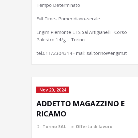
Tempo Determinato
Full Time- Pomeridiano-serale
Engim Piemonte ETS Sal Artigianelli –Corso
Palestro 14/g – Torino
tel.011/2304314– mail: sal.torino@engim.it
Nov 20, 2024
ADDETTO MAGAZZINO E
RICAMO
Di
Torino SAL
in
Offerta di lavoro