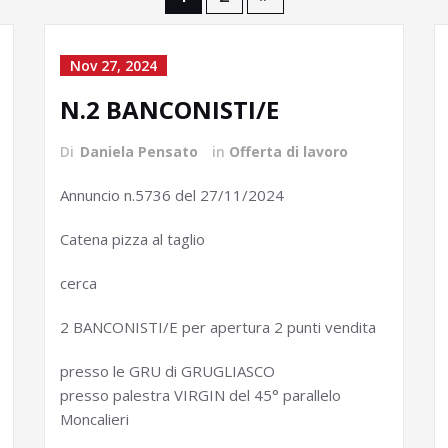
Nov 27, 2024
N.2 BANCONISTI/E
Di
Daniela Pensato
in
Offerta di lavoro
Annuncio n.5736 del 27/11/2024
Catena pizza al taglio
cerca
2 BANCONISTI/E per apertura 2 punti vendita
presso le GRU di GRUGLIASCO
presso palestra VIRGIN del 45° parallelo
Moncalieri