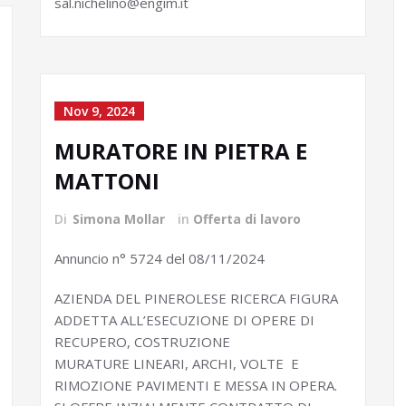
sal.nichelino@engim.it
Nov 9, 2024
MURATORE IN PIETRA E
MATTONI
Di
Simona Mollar
in
Offerta di lavoro
Annuncio n° 5724 del 08/11/2024
AZIENDA DEL PINEROLESE RICERCA FIGURA
ADDETTA ALL’ESECUZIONE DI OPERE DI
RECUPERO, COSTRUZIONE
MURATURE LINEARI, ARCHI, VOLTE E
RIMOZIONE PAVIMENTI E MESSA IN OPERA.