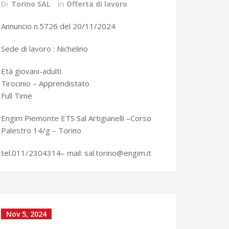
Di
Torino SAL
in
Offerta di lavoro
Annuncio n.5726 del 20/11/2024
Sede di lavoro : Nichelino
Età giovani-adulti
Tirocinio – Apprendistato
Full Time
Engim Piemonte ETS Sal Artigianelli –Corso
Palestro 14/g – Torino
tel.011/2304314– mail: sal.torino@engim.it
Nov 5, 2024