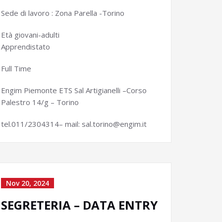
Sede di lavoro : Zona Parella -Torino
Età giovani-adulti
Apprendistato
Full Time
Engim Piemonte ETS Sal Artigianelli –Corso
Palestro 14/g – Torino
tel.011/2304314– mail: sal.torino@engim.it
Nov 20, 2024
SEGRETERIA – DATA ENTRY