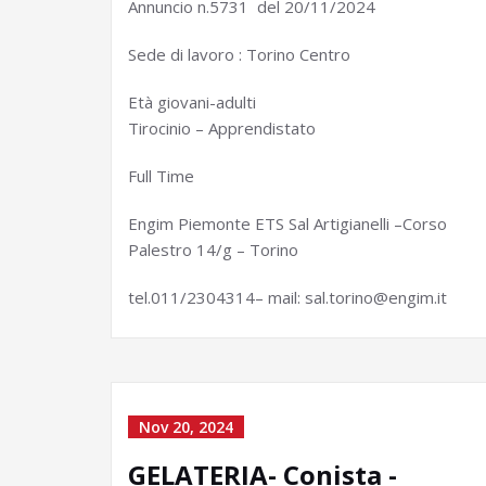
Annuncio n.5731 del 20/11/2024
Sede di lavoro : Torino Centro
Età giovani-adulti
Tirocinio – Apprendistato
Full Time
Engim Piemonte ETS Sal Artigianelli –Corso
Palestro 14/g – Torino
tel.011/2304314– mail: sal.torino@engim.it
Nov 20, 2024
GELATERIA- Conista -