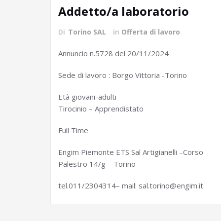
Addetto/a laboratorio
Di
Torino SAL
in
Offerta di lavoro
Annuncio n.5728 del 20/11/2024
Sede di lavoro : Borgo Vittoria -Torino
Età giovani-adulti
Tirocinio – Apprendistato
Full Time
Engim Piemonte ETS Sal Artigianelli –Corso
Palestro 14/g – Torino
tel.011/2304314– mail: sal.torino@engim.it