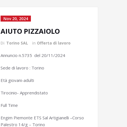
Nov 20, 2024
AIUTO PIZZAIOLO
Di
Torino SAL
in
Offerta di lavoro
Annuncio n.5735 del 20/11/2024
Sede di lavoro : Torino
Età giovani-adulti
Tirocinio- Apprendistato
Full Time
Engim Piemonte ETS Sal Artigianelli –Corso
Palestro 14/g – Torino