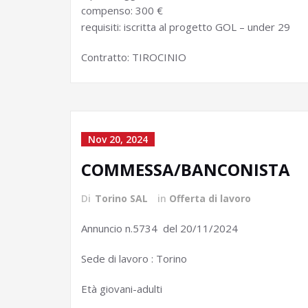
compenso: 300 €
requisiti: iscritta al progetto GOL – under 29
Contratto: TIROCINIO
Nov 20, 2024
COMMESSA/BANCONISTA
Di
Torino SAL
in
Offerta di lavoro
Annuncio n.5734 del 20/11/2024
Sede di lavoro : Torino
Età giovani-adulti