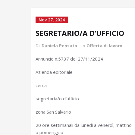
articoli
Nov 27, 2024
SEGRETARIO/A D’UFFICIO
Di
Daniela Pensato
in
Offerta di lavoro
Annuncio n.5737 del 27/11/2024
Azienda editoriale
cerca
segretaria/o d’ufficio
zona San Salvario
20 ore settimanali da lunedì a venerdì, mattino
o pomeriggio