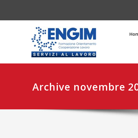
Ho
Archive novembre 2
Navigazione