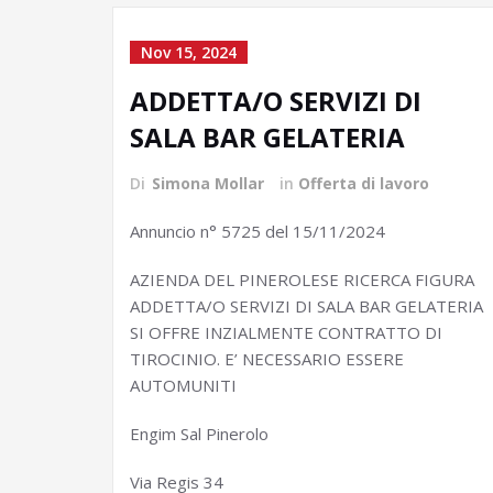
Nov 15, 2024
ADDETTA/O SERVIZI DI
SALA BAR GELATERIA
Di
Simona Mollar
in
Offerta di lavoro
Annuncio n° 5725 del 15/11/2024
AZIENDA DEL PINEROLESE RICERCA FIGURA
ADDETTA/O SERVIZI DI SALA BAR GELATERIA
SI OFFRE INZIALMENTE CONTRATTO DI
TIROCINIO. E’ NECESSARIO ESSERE
AUTOMUNITI
Engim Sal Pinerolo
Via Regis 34