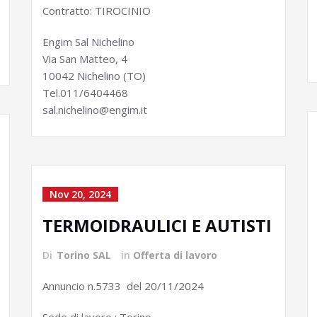
Contratto: TIROCINIO
Engim Sal Nichelino
Via San Matteo, 4
10042 Nichelino (TO)
Tel.011/6404468
sal.nichelino@engim.it
Nov 20, 2024
TERMOIDRAULICI E AUTISTI
Di
Torino SAL
in
Offerta di lavoro
Annuncio n.5733 del 20/11/2024