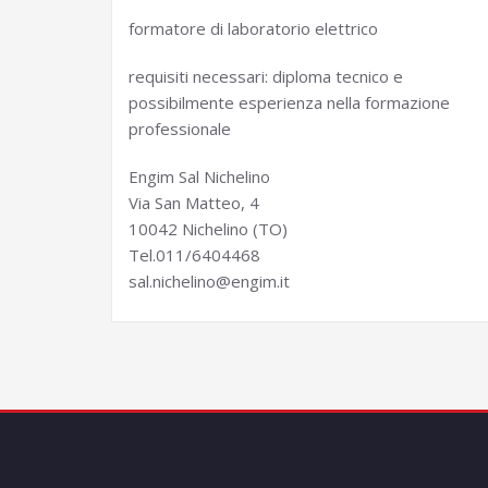
formatore di laboratorio elettrico
requisiti necessari: diploma tecnico e
possibilmente esperienza nella formazione
professionale
Engim Sal Nichelino
Via San Matteo, 4
10042 Nichelino (TO)
Tel.011/6404468
sal.nichelino@engim.it