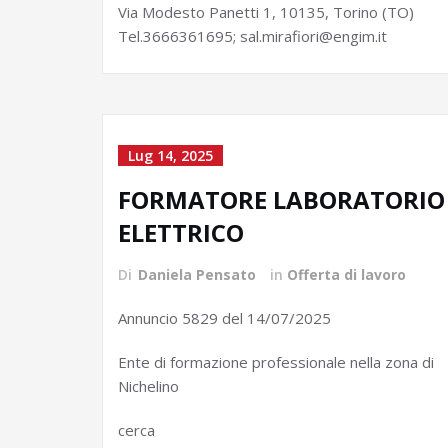
Via Modesto Panetti 1, 10135, Torino (TO)
Tel.3666361695; sal.mirafiori@engim.it
Lug 14, 2025
FORMATORE LABORATORIO
ELETTRICO
Di
Daniela Pensato
in
Offerta di lavoro
Annuncio 5829 del 14/07/2025
Ente di formazione professionale nella zona di
Nichelino
cerca