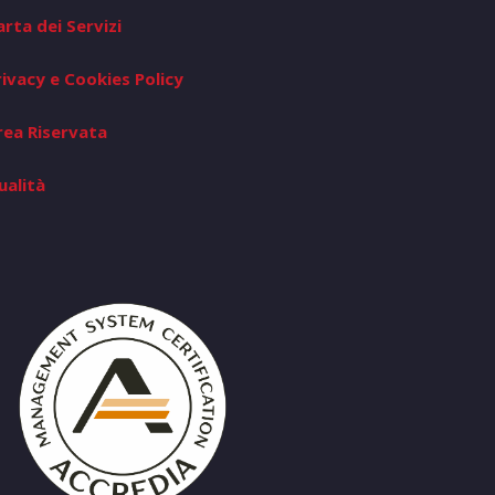
arta dei Servizi
rivacy e Cookies Policy
rea Riservata
ualità