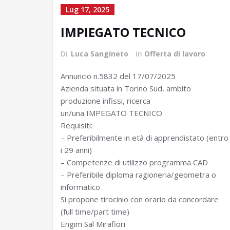
Lug 17, 2025
IMPIEGATO TECNICO
Di
Luca Sangineto
in
Offerta di lavoro
Annuncio n.5832 del 17/07/2025
Azienda situata in Torino Sud, ambito
produzione infissi, ricerca
un/una IMPEGATO TECNICO
Requisiti:
– Preferibilmente in età di apprendistato (entro
i 29 anni)
– Competenze di utilizzo programma CAD
– Preferibile diploma ragioneria/geometra o
informatico
Si propone tirocinio con orario da concordare
(full time/part time)
Engim Sal Mirafiori