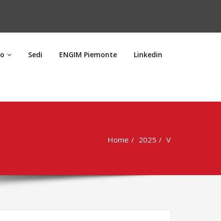
ro
Sedi
ENGIM Piemonte
Linkedin
Home
2025
V