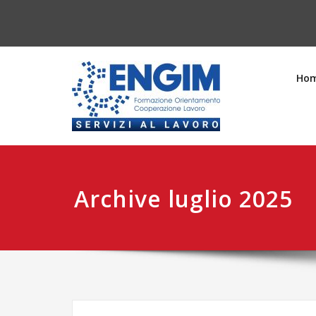
Ho
Archive luglio 2025