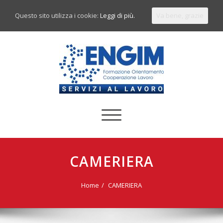
Questo sito utilizza i cookie:
Leggi di più.
Va bene, grazie
Commuta
navigazione
CAMERIERA
Home
CAMERIERA