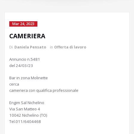
Mar 24, 2023
CAMERIERA
Di
Daniela Pensato
in
Offerta di lavoro
Annuncio n.5481
del 24/03/23
Bar in zona Molinette
cerca
cameriera con qualifica professionale
Engim Sal Nichelino
Via San Matteo 4
10042 Nichelino (TO)
Tel.011/6404468